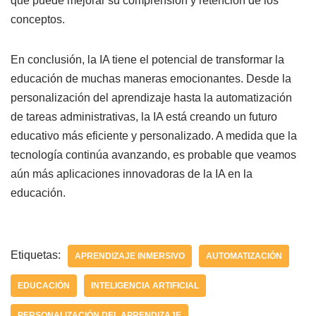
que puede mejorar su comprensión y retención de los
conceptos.
En conclusión, la IA tiene el potencial de transformar la
educación de muchas maneras emocionantes. Desde la
personalización del aprendizaje hasta la automatización
de tareas administrativas, la IA está creando un futuro
educativo más eficiente y personalizado. A medida que la
tecnología continúa avanzando, es probable que veamos
aún más aplicaciones innovadoras de la IA en la
educación.
Etiquetas:
APRENDIZAJE INMERSIVO
AUTOMATIZACIÓN
EDUCACIÓN
INTELIGENCIA ARTIFICIAL
PERSONALIZACIÓN DEL APRENDIZAJE