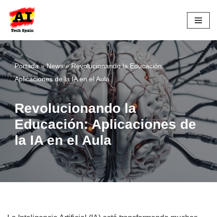
Saltar
al
contenido
Portada
»
News
»
Revolucionando la Educación:
Aplicaciones de la IA en el Aula
Revolucionando la
Educación: Aplicaciones de
la IA en el Aula