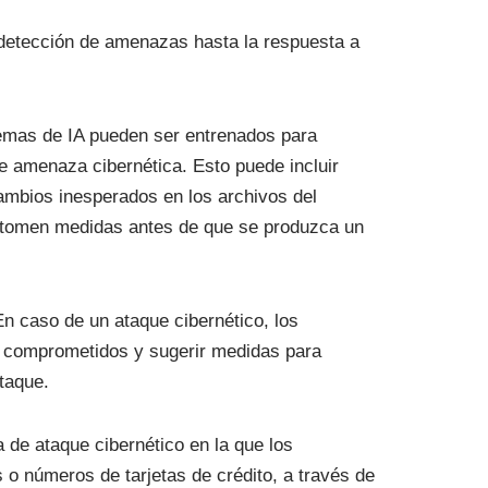
a detección de amenazas hasta la respuesta a
temas de IA pueden ser entrenados para
 amenaza cibernética. Esto puede incluir
cambios inesperados en los archivos del
ue tomen medidas antes de que se produzca un
En caso de un ataque cibernético, los
do comprometidos y sugerir medidas para
ataque.
a de ataque cibernético en la que los
 o números de tarjetas de crédito, a través de