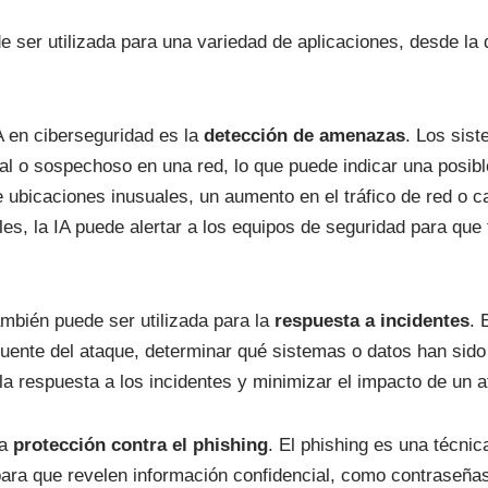
ede ser utilizada para una variedad de aplicaciones, desde l
 en ciberseguridad es la
detección de amenazas
. Los sis
 o sospechoso en una red, lo que puede indicar una posible
 ubicaciones inusuales, un aumento en el tráfico de red o 
les, la IA puede alertar a los equipos de seguridad para q
mbién puede ser utilizada para la
respuesta a incidentes
. 
 fuente del ataque, determinar qué sistemas o datos han si
la respuesta a los incidentes y minimizar el impacto de un 
la
protección contra el phishing
. El phishing es una técnic
para que revelen información confidencial, como contraseñas