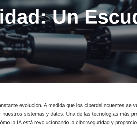
idad: Un Escud
nstante evolución. A medida que los ciberdelincuentes se v
er nuestros sistemas y datos. Una de las tecnologías más p
s cómo la IA está revolucionando la ciberseguridad y proporc