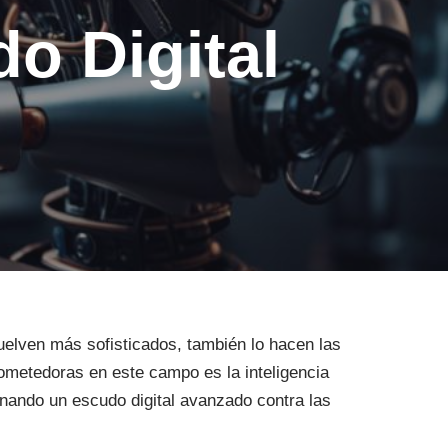
o Digital
uelven más sofisticados, también lo hacen las
rometedoras en este campo es la inteligencia
ionando un escudo digital avanzado contra las