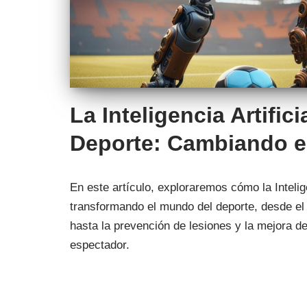
La Inteligencia Artifici
Deporte: Cambiando e
En este artículo, exploraremos cómo la Intelige
transformando el mundo del deporte, desde el 
hasta la prevención de lesiones y la mejora de
espectador.