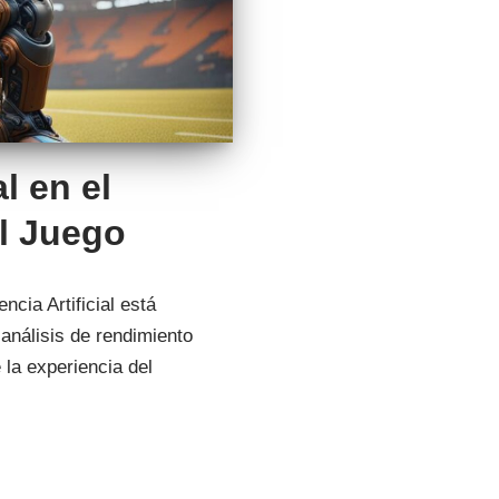
al en el
l Juego
ncia Artificial está
análisis de rendimiento
 la experiencia del